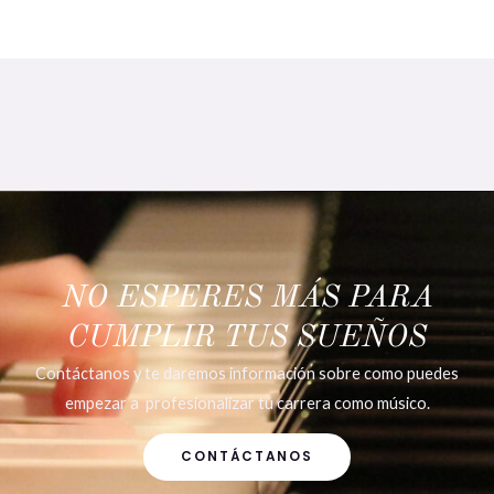
NO ESPERES MÁS PARA
CUMPLIR TUS SUEÑOS
Contáctanos y te daremos información sobre como puedes
empezar a profesionalizar tu carrera como músico.
CONTÁCTANOS