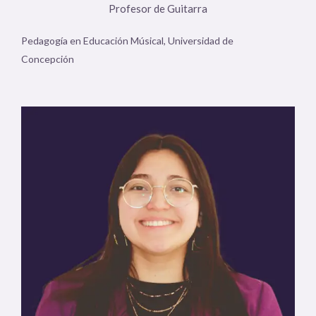
Profesor de Guitarra
Pedagogía en Educación Músical, Universidad de
Concepción