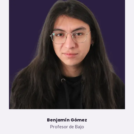
Benjamín Gómez
Profesor de Bajo