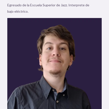
Egresado de la Escuela Superior de Jazz. Interprete de
bajo eléctrico.