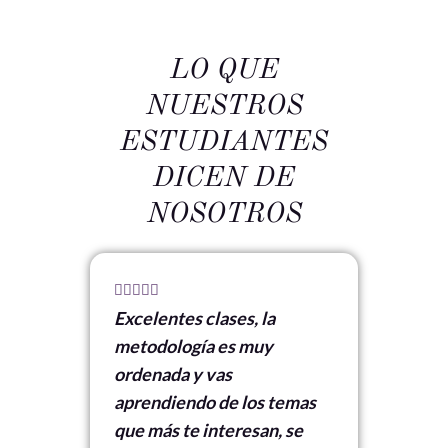
LO QUE
NUESTROS
ESTUDIANTES
DICEN DE
NOSOTROS
5





Excelentes clases, la
/
metodología es muy
5
ordenada y vas
aprendiendo de los temas
que más te interesan, se