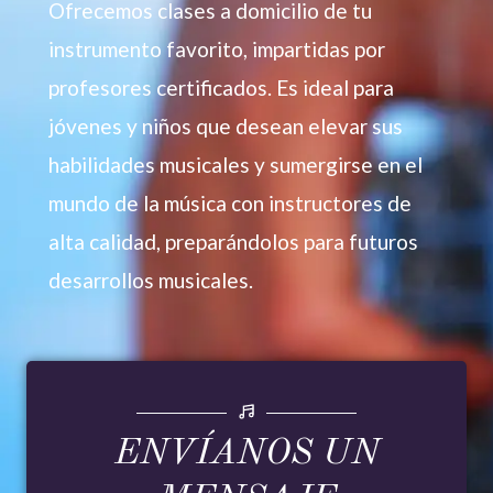
Ofrecemos clases a domicilio de tu
instrumento favorito, impartidas por
profesores certificados. Es ideal para
jóvenes y niños que desean elevar sus
habilidades musicales y sumergirse en el
mundo de la música con instructores de
alta calidad, preparándolos para futuros
desarrollos musicales.
ENVÍANOS UN